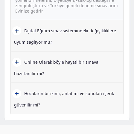
yönlendirmelerini, Diyetisyen,Psikolog desteği ile
zenginleştirip ve Türkiye geneli deneme sınavlarını
Evinize getirir.
Dijital Eğitim sınav sistemindeki değişikliklere
uyum sağlıyor mu?
Online Olarak böyle hayati bir sınava
hazırlanılır mı?
Hocaların birikimi, anlatımı ve sunulan içerik
güvenilir mi?