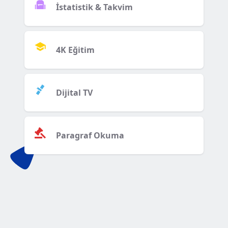
İstatistik & Takvim
4K Eğitim
Dijital TV
Paragraf Okuma