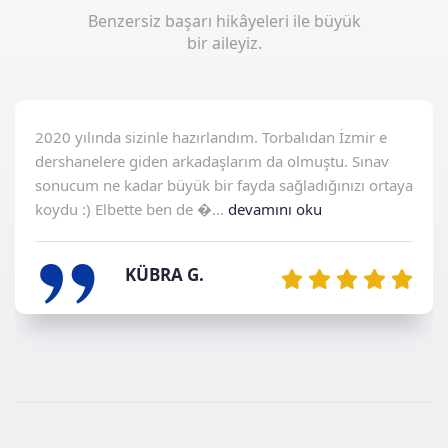
Benzersiz başarı hikâyeleri ile büyük
bir aileyiz.
2020 yılında sizinle hazırlandım. Torbalıdan İzmir e
„
dershanelere giden arkadaşlarım da olmuştu. Sınav
sonucum ne kadar büyük bir fayda sağladığınızı ortaya
koydu :) Elbette ben de �...
devamını oku
KÜBRA G.