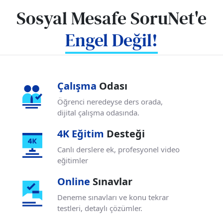
Sosyal Mesafe SoruNet'e
Engel Değil!
Çalışma
Odası
Öğrenci neredeyse ders orada,
dijital çalışma odasında.
4K Eğitim
Desteği
Canlı derslere ek, profesyonel
video
eğitimler
Online
Sınavlar
Deneme sınavları ve konu tekrar
testleri,
detaylı çözümler.