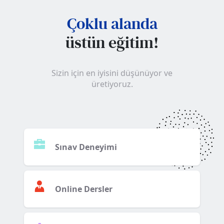
Çoklu alanda
üstün eğitim!
Sizin için en iyisini düşünüyor ve
üretiyoruz.
Sınav Deneyimi
Online Dersler