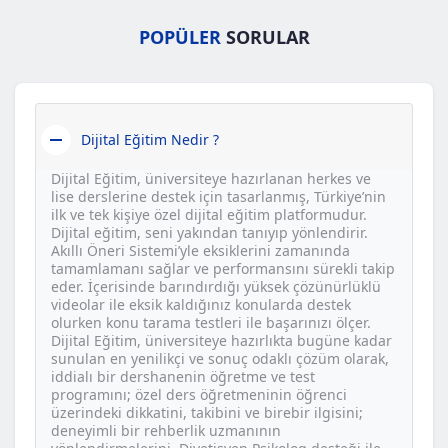
POPÜLER
SORULAR
Dijital Eğitim Nedir ?
Dijital Eğitim, üniversiteye hazırlanan herkes ve
lise derslerine destek için tasarlanmış, Türkiye’nin
ilk ve tek kişiye özel dijital eğitim platformudur.
Dijital eğitim, seni yakından tanıyıp yönlendirir.
Akıllı Öneri Sistemi’yle eksiklerini zamanında
tamamlamanı sağlar ve performansını sürekli takip
eder. İçerisinde barındırdığı yüksek çözünürlüklü
videolar ile eksik kaldığınız konularda destek
olurken konu tarama testleri ile başarınızı ölçer.
Dijital Eğitim, üniversiteye hazırlıkta bugüne kadar
sunulan en yenilikçi ve sonuç odaklı çözüm olarak,
iddialı bir dershanenin öğretme ve test
programını; özel ders öğretmeninin öğrenci
üzerindeki dikkatini, takibini ve birebir ilgisini;
deneyimli bir rehberlik uzmanının